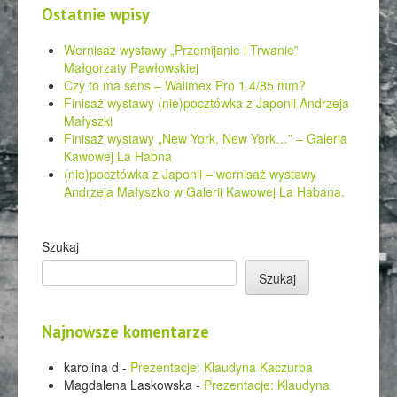
Ostatnie wpisy
Wernisaż wystawy „Przemijanie i Trwanie”
Małgorzaty Pawłowskiej
Czy to ma sens – Walimex Pro 1.4/85 mm?
Finisaż wystawy (nie)pocztówka z Japonii Andrzeja
Małyszki
Finisaż wystawy „New York, New York…” – Galeria
Kawowej La Habna
(nie)pocztówka z Japonii – wernisaż wystawy
Andrzeja Małyszko w Galerii Kawowej La Habana.
Szukaj
Szukaj
Najnowsze komentarze
karolina d
-
Prezentacje: Klaudyna Kaczurba
Magdalena Laskowska
-
Prezentacje: Klaudyna