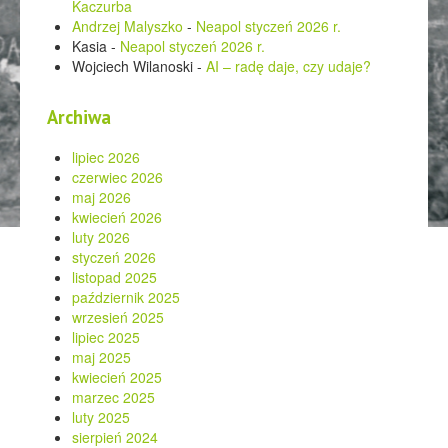
Kaczurba
Andrzej Malyszko
-
Neapol styczeń 2026 r.
Kasia
-
Neapol styczeń 2026 r.
Wojciech Wilanoski
-
AI – radę daje, czy udaje?
Archiwa
lipiec 2026
czerwiec 2026
maj 2026
kwiecień 2026
luty 2026
styczeń 2026
listopad 2025
październik 2025
wrzesień 2025
lipiec 2025
maj 2025
kwiecień 2025
marzec 2025
luty 2025
sierpień 2024