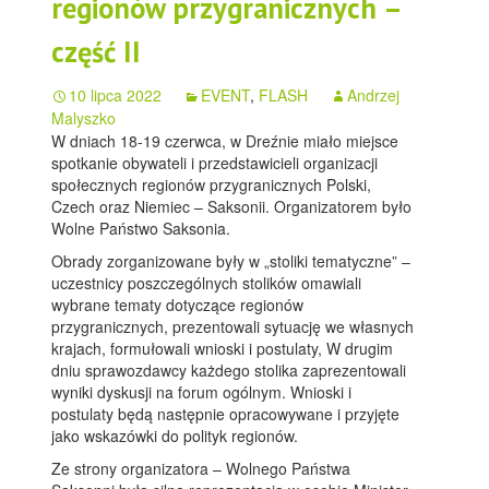
regionów przygranicznych –
część II
10 lipca 2022
EVENT
,
FLASH
Andrzej
Malyszko
W dniach 18-19 czerwca, w Dreźnie miało miejsce
spotkanie obywateli i przedstawicieli organizacji
społecznych regionów przygranicznych Polski,
Czech oraz Niemiec – Saksonii. Organizatorem było
Wolne Państwo Saksonia.
Obrady zorganizowane były w „stoliki tematyczne” –
uczestnicy poszczególnych stolików omawiali
wybrane tematy dotyczące regionów
przygranicznych, prezentowali sytuację we własnych
krajach, formułowali wnioski i postulaty, W drugim
dniu sprawozdawcy każdego stolika zaprezentowali
wyniki dyskusji na forum ogólnym. Wnioski i
postulaty będą następnie opracowywane i przyjęte
jako wskazówki do polityk regionów.
Ze strony organizatora – Wolnego Państwa