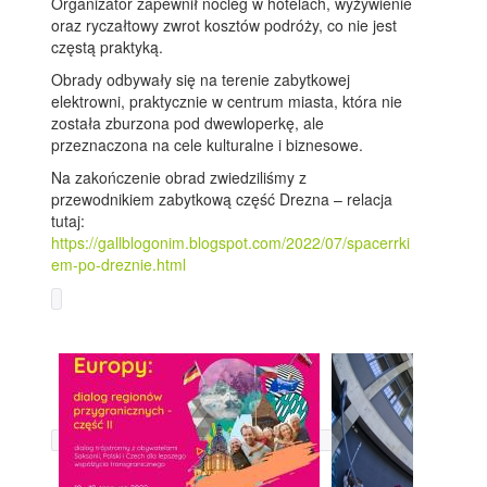
Organizator zapewnił nocleg w hotelach, wyżywienie
oraz ryczałtowy zwrot kosztów podróży, co nie jest
częstą praktyką.
Obrady odbywały się na terenie zabytkowej
elektrowni, praktycznie w centrum miasta, która nie
została zburzona pod dwewloperkę, ale
przeznaczona na cele kulturalne i biznesowe.
Na zakończenie obrad zwiedziliśmy z
przewodnikiem zabytkową część Drezna – relacja
tutaj:
https://gallblogonim.blogspot.com/2022/07/spacerrki
em-po-dreznie.html