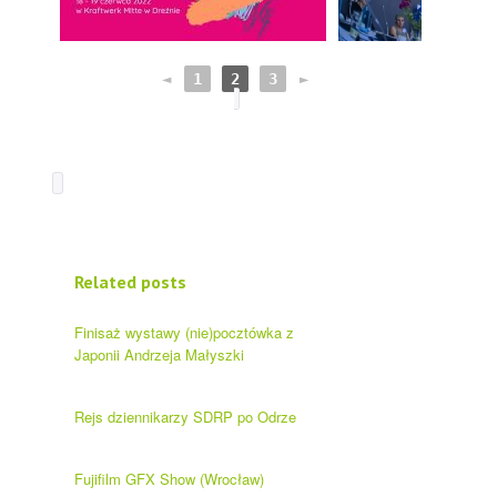
◄
1
2
3
►
Related posts
Finisaż wystawy (nie)pocztówka z
Japonii Andrzeja Małyszki
Rejs dziennikarzy SDRP po Odrze
Fujifilm GFX Show (Wrocław)