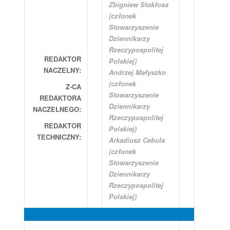
Zbigniew Stokłosa
(członek
Stowarzyszenie
Dziennikarzy
Rzeczypospolitej
REDAKTOR
Polskiej)
NACZELNY:
Andrzej Małyszko
(członek
Z-CA
Stowarzyszenie
REDAKTORA
Dziennikarzy
NACZELNEGO:
Rzeczypospolitej
REDAKTOR
Polskiej)
TECHNICZNY:
Arkadiusz Cebula
(członek
Stowarzyszenie
Dziennikarzy
Rzeczypospolitej
Polskiej)