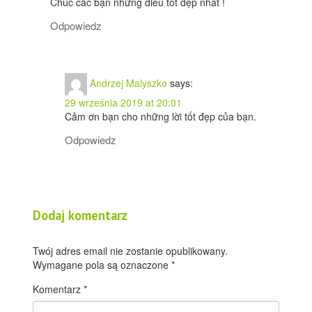
Chúc các bạn những điều tốt đẹp nhất !
Odpowiedz
Andrzej Malyszko
says:
29 września 2019 at 20:01
Cảm ơn bạn cho những lời tốt đẹp của bạn.
Odpowiedz
Dodaj komentarz
Twój adres email nie zostanie opublikowany.
Wymagane pola są oznaczone
*
Komentarz
*