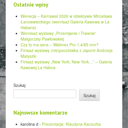
Ostatnie wpisy
Wenecja – Karnawał 2026 w obiektywie Mirosława
Łanowwieckiego (wernisaż Galeria Kawowa w La
Habana)
Wernisaż wystawy „Przemijanie i Trwanie”
Małgorzaty Pawłowskiej
Czy to ma sens – Walimex Pro 1.4/85 mm?
Finisaż wystawy (nie)pocztówka z Japonii Andrzeja
Małyszki
Finisaż wystawy „New York, New York…” – Galeria
Kawowej La Habna
Szukaj
Szukaj
Najnowsze komentarze
karolina d
-
Prezentacje: Klaudyna Kaczurba