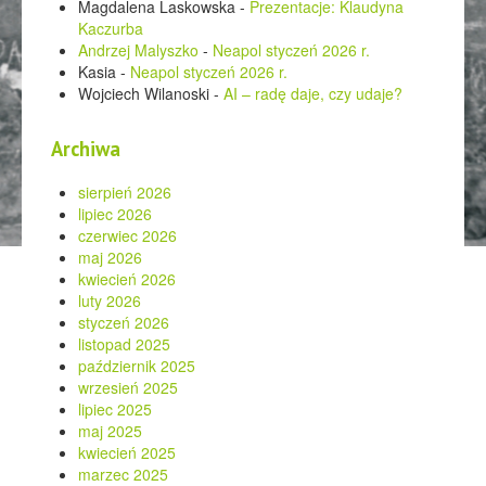
Magdalena Laskowska
-
Prezentacje: Klaudyna
Kaczurba
Andrzej Malyszko
-
Neapol styczeń 2026 r.
Kasia
-
Neapol styczeń 2026 r.
Wojciech Wilanoski
-
AI – radę daje, czy udaje?
Archiwa
sierpień 2026
lipiec 2026
czerwiec 2026
maj 2026
kwiecień 2026
luty 2026
styczeń 2026
listopad 2025
październik 2025
wrzesień 2025
lipiec 2025
maj 2025
kwiecień 2025
marzec 2025