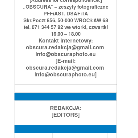
„OBSCURA” – zeszyty fotograficzne
PFFiAST, DSAFiTA
Skr.Poczt 856, 50-000 WROCŁAW 68
tel. 071 344 57 92 we wtorki, czwartki
16.00 – 18.00
Kontakt internetowy:
obscura.redakcja@gmail.com
info@obscuraphoto.eu
[E-mail:
obscura.redakcja@gmail.com
info@obscuraphoto.eu]
REDAKCJA:
[EDITORS]