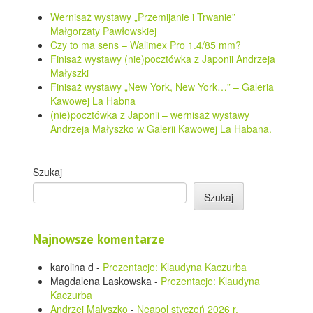
Wernisaż wystawy „Przemijanie i Trwanie”
Małgorzaty Pawłowskiej
Czy to ma sens – Walimex Pro 1.4/85 mm?
Finisaż wystawy (nie)pocztówka z Japonii Andrzeja
Małyszki
Finisaż wystawy „New York, New York…” – Galeria
Kawowej La Habna
(nie)pocztówka z Japonii – wernisaż wystawy
Andrzeja Małyszko w Galerii Kawowej La Habana.
Szukaj
Szukaj
Najnowsze komentarze
karolina d
-
Prezentacje: Klaudyna Kaczurba
Magdalena Laskowska
-
Prezentacje: Klaudyna
Kaczurba
Andrzej Malyszko
-
Neapol styczeń 2026 r.