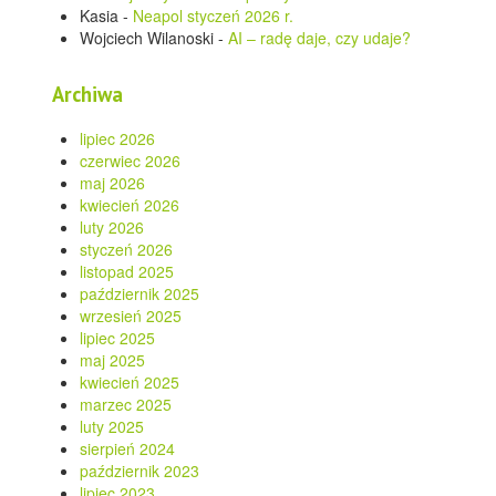
Kasia
-
Neapol styczeń 2026 r.
Wojciech Wilanoski
-
AI – radę daje, czy udaje?
Archiwa
lipiec 2026
czerwiec 2026
maj 2026
kwiecień 2026
luty 2026
styczeń 2026
listopad 2025
październik 2025
wrzesień 2025
lipiec 2025
maj 2025
kwiecień 2025
marzec 2025
luty 2025
sierpień 2024
październik 2023
lipiec 2023