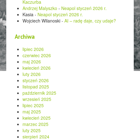
Kaczurba
Andrzej Malyszko
-
Neapol styczeń 2026 r.
Kasia
-
Neapol styczeń 2026 r.
Wojciech Wilanoski
-
AI – radę daje, czy udaje?
Archiwa
lipiec 2026
czerwiec 2026
maj 2026
kwiecień 2026
luty 2026
styczeń 2026
listopad 2025
październik 2025
wrzesień 2025
lipiec 2025
maj 2025
kwiecień 2025
marzec 2025
luty 2025
sierpień 2024