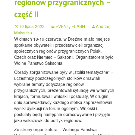
regionów przygranicznych –
część II
10 lipca 2022
EVENT
,
FLASH
Andrzej
Malyszko
W dniach 18-19 czerwca, w Dreźnie miało miejsce
spotkanie obywateli i przedstawicieli organizacji
społecznych regionów przygranicznych Polski,
Czech oraz Niemiec – Saksonii. Organizatorem było
Wolne Państwo Saksonia.
Obrady zorganizowane były w „stoliki tematyczne” –
uczestnicy poszczególnych stolików omawiali
wybrane tematy dotyczące regionów
przygranicznych, prezentowali sytuację we własnych
krajach, formułowali wnioski i postulaty, W drugim
dniu sprawozdawcy każdego stolika zaprezentowali
wyniki dyskusji na forum ogólnym. Wnioski i
postulaty będą następnie opracowywane i przyjęte
jako wskazówki do polityk regionów.
Ze strony organizatora – Wolnego Państwa