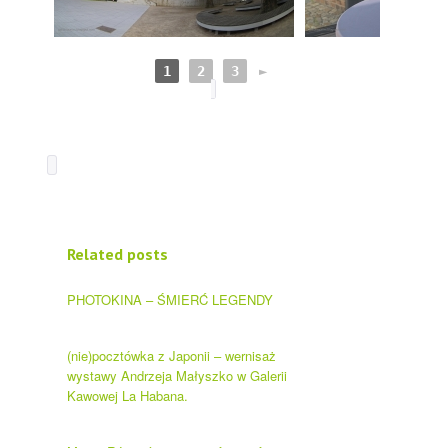
1
2
3
►
Related posts
PHOTOKINA – ŚMIERĆ LEGENDY
(nie)pocztówka z Japonii – wernisaż
wystawy Andrzeja Małyszko w Galerii
Kawowej La Habana.