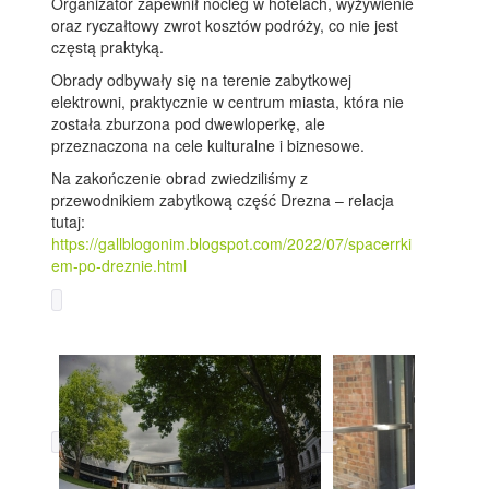
Organizator zapewnił nocleg w hotelach, wyżywienie
oraz ryczałtowy zwrot kosztów podróży, co nie jest
częstą praktyką.
Obrady odbywały się na terenie zabytkowej
elektrowni, praktycznie w centrum miasta, która nie
została zburzona pod dwewloperkę, ale
przeznaczona na cele kulturalne i biznesowe.
Na zakończenie obrad zwiedziliśmy z
przewodnikiem zabytkową część Drezna – relacja
tutaj:
https://gallblogonim.blogspot.com/2022/07/spacerrki
em-po-dreznie.html