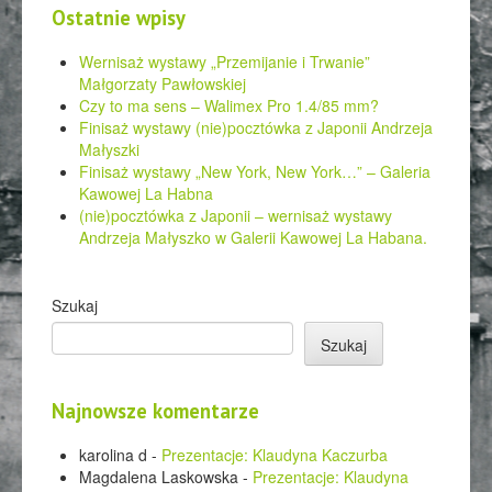
Ostatnie wpisy
Wernisaż wystawy „Przemijanie i Trwanie”
Małgorzaty Pawłowskiej
Czy to ma sens – Walimex Pro 1.4/85 mm?
Finisaż wystawy (nie)pocztówka z Japonii Andrzeja
Małyszki
Finisaż wystawy „New York, New York…” – Galeria
Kawowej La Habna
(nie)pocztówka z Japonii – wernisaż wystawy
Andrzeja Małyszko w Galerii Kawowej La Habana.
Szukaj
Szukaj
Najnowsze komentarze
karolina d
-
Prezentacje: Klaudyna Kaczurba
Magdalena Laskowska
-
Prezentacje: Klaudyna