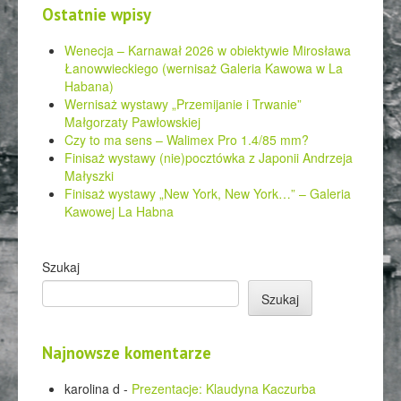
Ostatnie wpisy
Wenecja – Karnawał 2026 w obiektywie Mirosława
Łanowwieckiego (wernisaż Galeria Kawowa w La
Habana)
Wernisaż wystawy „Przemijanie i Trwanie”
Małgorzaty Pawłowskiej
Czy to ma sens – Walimex Pro 1.4/85 mm?
Finisaż wystawy (nie)pocztówka z Japonii Andrzeja
Małyszki
Finisaż wystawy „New York, New York…” – Galeria
Kawowej La Habna
Szukaj
Szukaj
Najnowsze komentarze
karolina d
-
Prezentacje: Klaudyna Kaczurba