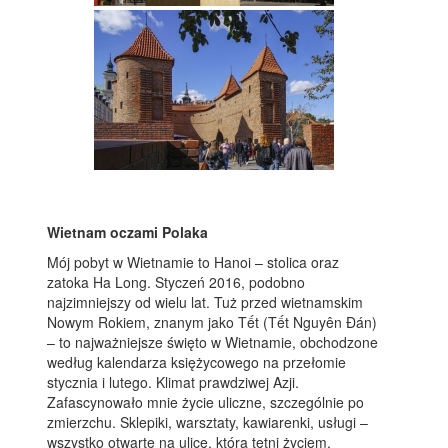
Wietnam oczami Polaka
Mój pobyt w Wietnamie to Hanoi – stolica oraz
zatoka Ha Long. Styczeń 2016, podobno
najzimniejszy od wielu lat. Tuż przed wietnamskim
Nowym Rokiem, znanym jako Tết (Tết Nguyên Đán)
– to najważniejsze święto w Wietnamie, obchodzone
według kalendarza księżycowego na przełomie
stycznia i lutego. Klimat prawdziwej Azji.
Zafascynowało mnie życie uliczne, szczególnie po
zmierzchu. Sklepiki, warsztaty, kawiarenki, usługi –
wszystko otwarte na ulicę, która tętni życiem.