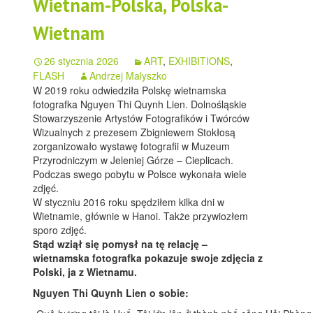
Wietnam-Polska, Polska-
Wietnam
26 stycznia 2026
ART
,
EXHIBITIONS
,
FLASH
Andrzej Malyszko
W 2019 roku odwiedziła Polskę wietnamska
fotografka Nguyen Thi Quynh Lien. Dolnośląskie
Stowarzyszenie Artystów Fotografików i Twórców
Wizualnych z prezesem Zbigniewem Stokłosą
zorganizowało wystawę fotografii w Muzeum
Przyrodniczym w Jeleniej Górze – Cieplicach.
Podczas swego pobytu w Polsce wykonała wiele
zdjęć.
W styczniu 2016 roku spędziłem kilka dni w
Wietnamie, głównie w Hanoi. Także przywiozłem
sporo zdjęć.
Stąd wziął się pomysł na tę relację –
wietnamska fotografka pokazuje swoje zdjęcia z
Polski, ja z Wietnamu.
Nguyen Thi Quynh Lien o sobie: