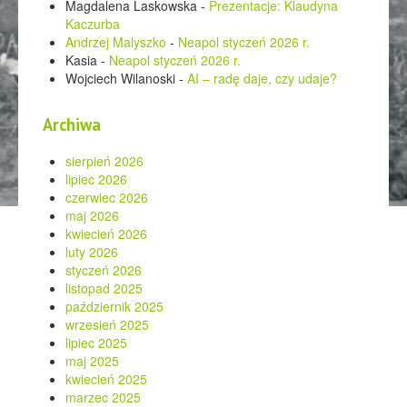
Magdalena Laskowska
-
Prezentacje: Klaudyna
Kaczurba
Andrzej Malyszko
-
Neapol styczeń 2026 r.
Kasia
-
Neapol styczeń 2026 r.
Wojciech Wilanoski
-
AI – radę daje, czy udaje?
Archiwa
sierpień 2026
lipiec 2026
czerwiec 2026
maj 2026
kwiecień 2026
luty 2026
styczeń 2026
listopad 2025
październik 2025
wrzesień 2025
lipiec 2025
maj 2025
kwiecień 2025
marzec 2025