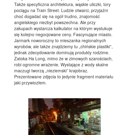
Także specyficzna architektura, wąskie uliczki, tory
pociągu na Train Street. Ludzie otwarci, przyjaźni
choć dogadać się na ogół trudno, znajomość
angielskiego niezbyt powszechna. Ale przy
zakupach wystarcza kalkulator na którym wystukuje
się kolejno negocjowane ceny. Fascynujące miasto.
Jarmark noworoczny to mieszanka regionalnych
wyrobów, ale także znajdziemy tu „chińskie plastiki”,
jednak zdecydowanie dominują produkty rodzime.
Zatoka Ha Long, mimo że w zimowych szarościach,
robi ogromne wrażenie. Wystające z wody skalne
maczugi tworzą „nieziemski” krajobraz.
Prezentowane zdjęcia to jedynie fragment materiału
jaki przywiozłem.