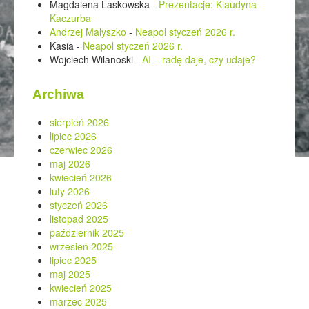
Magdalena Laskowska
-
Prezentacje: Klaudyna
Kaczurba
Andrzej Malyszko
-
Neapol styczeń 2026 r.
Kasia
-
Neapol styczeń 2026 r.
Wojciech Wilanoski
-
AI – radę daje, czy udaje?
Archiwa
sierpień 2026
lipiec 2026
czerwiec 2026
maj 2026
kwiecień 2026
luty 2026
styczeń 2026
listopad 2025
październik 2025
wrzesień 2025
lipiec 2025
maj 2025
kwiecień 2025
marzec 2025