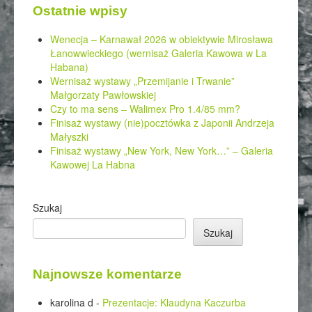
Ostatnie wpisy
Wenecja – Karnawał 2026 w obiektywie Mirosława
Łanowwieckiego (wernisaż Galeria Kawowa w La
Habana)
Wernisaż wystawy „Przemijanie i Trwanie”
Małgorzaty Pawłowskiej
Czy to ma sens – Walimex Pro 1.4/85 mm?
Finisaż wystawy (nie)pocztówka z Japonii Andrzeja
Małyszki
Finisaż wystawy „New York, New York…” – Galeria
Kawowej La Habna
Szukaj
Szukaj
Najnowsze komentarze
karolina d
-
Prezentacje: Klaudyna Kaczurba