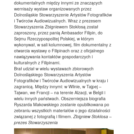
dokumentalnych między innymi ze znaczących
wernisaży wystaw organizowanych przez
Dolnośląskie Stowarzyszenie Artystów Fotografików
i Twórców Audiowizualnych. Wraz z prezesem
Stowarzyszenia Zbigniewem Stokłosą został
zaproszony, przez panią Ambasador Filipin, do
Sejmu Rzeczypospolitej Polskiej, w którym
wykonywał, w sali kolumnowej, film dokumentalny z
otwarcia wystawy o Filipinach oraz z oficjalnego
nawiązywania kontaktów gospodarczych i
kulturalnych z Filipinami.
Brał udział w wielu wystawach zbiorowych
Dolnośląskiego Stowarzyszenia Artystów
Fotografików i Twórców Audiowizualnych w kraju i
zagranicą. Między innymi: w Wilnie, w Tajpej –
Tajwan, we Francji – na terenie Alzacji, w Belgii i
wielu innych państwach. Obszerniejsza biografia
Ryszarda Makowskiego zostanie opublikowana po
zebraniu wszystkich materiałów o jego działalności
związanej z fotografią i filmem.
Zbigniew Stokłosa –
prezes Stowarzyszenia