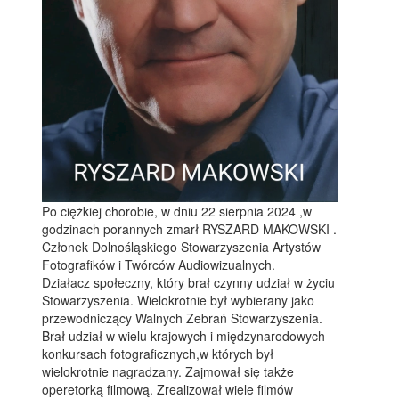
Po ciężkiej chorobie, w dniu 22 sierpnia 2024 ,w
godzinach porannych zmarł RYSZARD MAKOWSKI .
Członek Dolnośląskiego Stowarzyszenia Artystów
Fotografików i Twórców Audiowizualnych.
Działacz społeczny, który brał czynny udział w życiu
Stowarzyszenia. Wielokrotnie był wybierany jako
przewodniczący Walnych Zebrań Stowarzyszenia.
Brał udział w wielu krajowych i międzynarodowych
konkursach fotograficznych,w których był
wielokrotnie nagradzany. Zajmował się także
operetorką filmową. Zrealizował wiele filmów