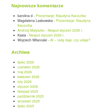
Najnowsze komentarze
karolina d
-
Prezentacje: Klaudyna Kaczurba
Magdalena Laskowska
-
Prezentacje: Klaudyna
Kaczurba
Andrzej Malyszko
-
Neapol styczeń 2026 r.
Kasia
-
Neapol styczeń 2026 r.
Wojciech Wilanoski
-
AI – radę daje, czy udaje?
Archiwa
lipiec 2026
czerwiec 2026
maj 2026
kwiecień 2026
luty 2026
styczeń 2026
listopad 2025
październik 2025
wrzesień 2025
lipiec 2025