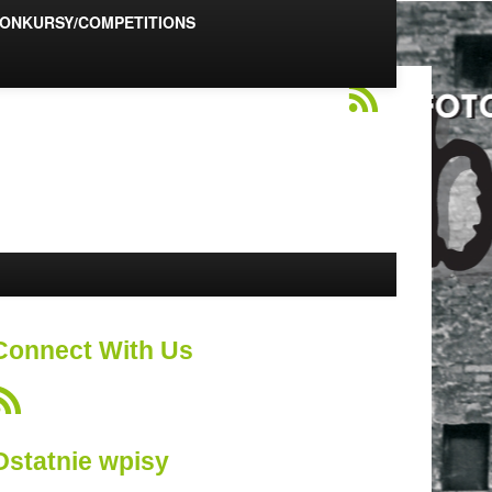
ONKURSY/COMPETITIONS
Connect With Us
Ostatnie wpisy