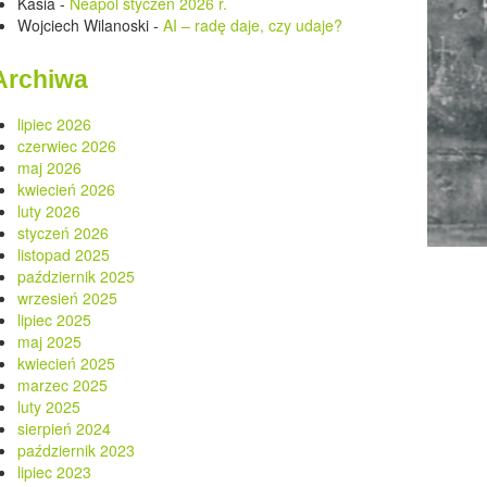
Kasia
-
Neapol styczeń 2026 r.
Wojciech Wilanoski
-
AI – radę daje, czy udaje?
Archiwa
lipiec 2026
czerwiec 2026
maj 2026
kwiecień 2026
luty 2026
styczeń 2026
listopad 2025
październik 2025
wrzesień 2025
lipiec 2025
maj 2025
kwiecień 2025
marzec 2025
luty 2025
sierpień 2024
październik 2023
lipiec 2023