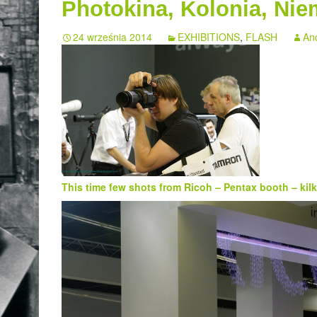
Photokina, Kolonia, Ni
24 września 2014
EXHIBITIONS
,
FLASH
An
This time few shots from Ricoh – Pentax booth – kilk