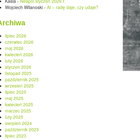
Kasia
-
Neapol styczeń 2026 r.
Wojciech Wilanoski
-
AI – radę daje, czy udaje?
Archiwa
lipiec 2026
czerwiec 2026
maj 2026
kwiecień 2026
luty 2026
styczeń 2026
listopad 2025
październik 2025
wrzesień 2025
lipiec 2025
maj 2025
kwiecień 2025
marzec 2025
luty 2025
sierpień 2024
październik 2023
lipiec 2023