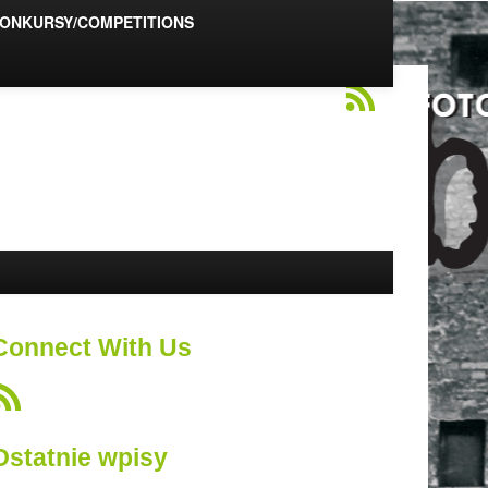
ONKURSY/COMPETITIONS
Connect With Us
Ostatnie wpisy