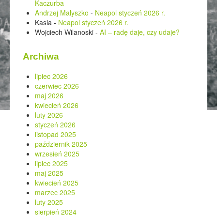
Kaczurba
Andrzej Malyszko
-
Neapol styczeń 2026 r.
Kasia
-
Neapol styczeń 2026 r.
Wojciech Wilanoski
-
AI – radę daje, czy udaje?
Archiwa
lipiec 2026
czerwiec 2026
maj 2026
kwiecień 2026
luty 2026
styczeń 2026
listopad 2025
październik 2025
wrzesień 2025
lipiec 2025
maj 2025
kwiecień 2025
marzec 2025
luty 2025
sierpień 2024