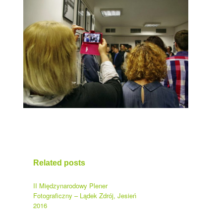
Related posts
II Międzynarodowy Plener
Fotograficzny – Lądek Zdrój, Jesień
2016