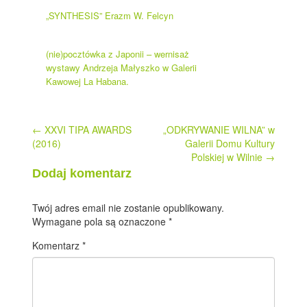
„SYNTHESIS” Erazm W. Felcyn
(nie)pocztówka z Japonii – wernisaż
wystawy Andrzeja Małyszko w Galerii
Kawowej La Habana.
Post
←
XXVI TIPA AWARDS
„ODKRYWANIE WILNA” w
(2016)
Galerii Domu Kultury
navigation
Polskiej w Wilnie
→
Dodaj komentarz
Twój adres email nie zostanie opublikowany.
Wymagane pola są oznaczone
*
Komentarz
*