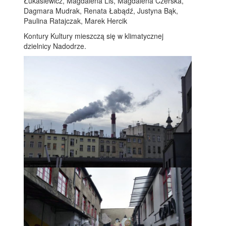
Łukasiewicz, Magdalena Lis, Magdalena Czerska,
Dagmara Mudrak, Renata Łabądź, Justyna Bąk,
Paulina Ratajczak, Marek Hercik
Kontury Kultury mieszczą się w klimatycznej
dzielnicy Nadodrze.