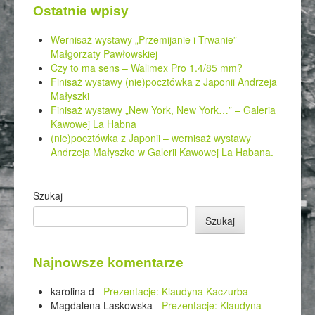
Ostatnie wpisy
Wernisaż wystawy „Przemijanie i Trwanie”
Małgorzaty Pawłowskiej
Czy to ma sens – Walimex Pro 1.4/85 mm?
Finisaż wystawy (nie)pocztówka z Japonii Andrzeja
Małyszki
Finisaż wystawy „New York, New York…” – Galeria
Kawowej La Habna
(nie)pocztówka z Japonii – wernisaż wystawy
Andrzeja Małyszko w Galerii Kawowej La Habana.
Szukaj
Szukaj
Najnowsze komentarze
karolina d
-
Prezentacje: Klaudyna Kaczurba
Magdalena Laskowska
-
Prezentacje: Klaudyna