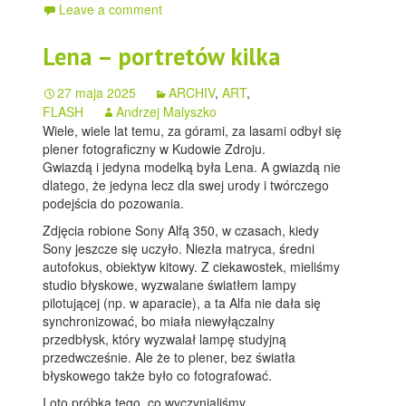
Leave a comment
Lena – portretów kilka
27 maja 2025
ARCHIV
,
ART
,
FLASH
Andrzej Malyszko
Wiele, wiele lat temu, za górami, za lasami odbył się
plener fotograficzny w Kudowie Zdroju.
Gwiazdą i jedyna modelką była Lena. A gwiazdą nie
dlatego, że jedyna lecz dla swej urody i twórczego
podejścia do pozowania.
Zdjęcia robione Sony Alfą 350, w czasach, kiedy
Sony jeszcze się uczyło. Niezła matryca, średni
autofokus, obiektyw kitowy. Z ciekawostek, mieliśmy
studio błyskowe, wyzwalane światłem lampy
pilotującej (np. w aparacie), a ta Alfa nie dała się
synchronizować, bo miała niewyłączalny
przedbłysk, który wyzwalał lampę studyjną
przedwcześnie. Ale że to plener, bez światła
błyskowego także było co fotografować.
I oto próbka tego, co wyczynialiśmy…