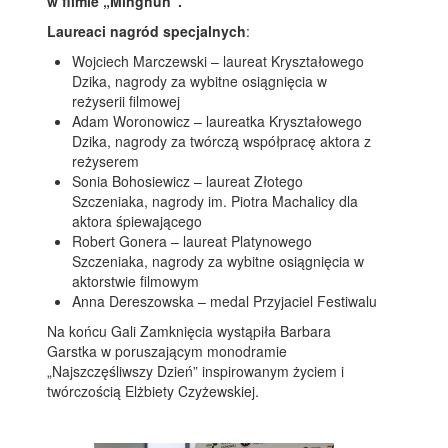
w filmie „Minghun”.
Laureaci nagród specjalnych
:
Wojciech Marczewski – laureat Kryształowego
Dzika, nagrody za wybitne osiągnięcia w
reżyserii filmowej
Adam Woronowicz – laureatka Kryształowego
Dzika, nagrody za twórczą współpracę aktora z
reżyserem
Sonia Bohosiewicz – laureat Złotego
Szczeniaka, nagrody im. Piotra Machalicy dla
aktora śpiewającego
Robert Gonera – laureat Platynowego
Szczeniaka, nagrody za wybitne osiągnięcia w
aktorstwie filmowym
Anna Dereszowska – medal Przyjaciel Festiwalu
Na końcu Gali Zamknięcia wystąpiła Barbara
Garstka w poruszającym monodramie
„Najszczęśliwszy Dzień” inspirowanym życiem i
twórczością Elżbiety Czyżewskiej.