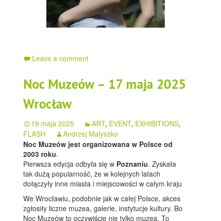
Leave a comment
Noc Muzeów – 17 maja 2025
Wrocław
19 maja 2025
ART
,
EVENT
,
EXHIBITIONS
,
FLASH
Andrzej Malyszko
Noc Muzeów jest organizowana w Polsce od
2003 roku
.
Pierwsza edycja odbyła się w
Poznaniu
. Zyskała
tak dużą popularność, że w kolejnych latach
dołączyły inne miasta i miejscowości w całym kraju
We Wrocławiu, podobnie jak w całej Polsce, akces
zgłosiły liczne muzea, galerie, instytucje kultury. Bo
Noc Muzeów to oczywiście nie tylko muzea. To