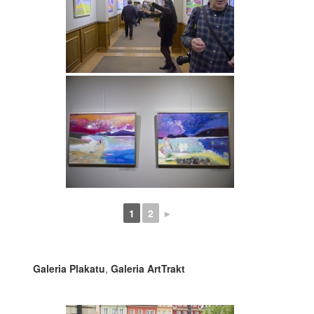
1
2
►
Galeria Plakatu
,
Galeria ArtTrakt