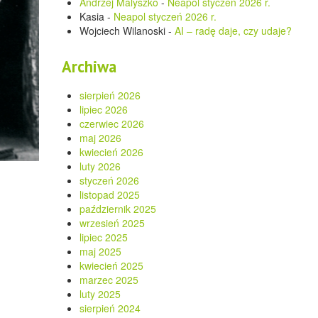
Andrzej Malyszko
-
Neapol styczeń 2026 r.
Kasia
-
Neapol styczeń 2026 r.
Wojciech Wilanoski
-
AI – radę daje, czy udaje?
Archiwa
sierpień 2026
lipiec 2026
czerwiec 2026
maj 2026
kwiecień 2026
luty 2026
styczeń 2026
listopad 2025
październik 2025
wrzesień 2025
lipiec 2025
maj 2025
kwiecień 2025
marzec 2025
luty 2025
sierpień 2024