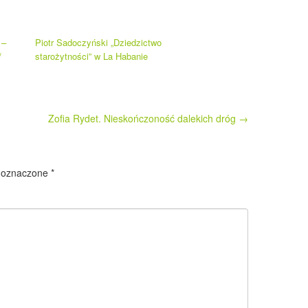
 –
Piotr Sadoczyński „Dziedzictwo
/
starożytności” w La Habanie
Zofia Rydet. Nieskończoność dalekich dróg
→
 oznaczone
*