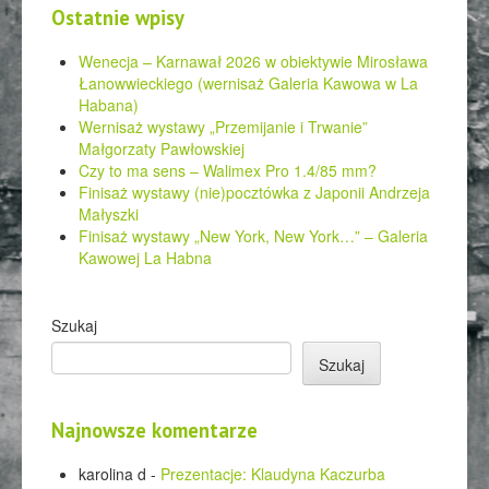
Ostatnie wpisy
Wenecja – Karnawał 2026 w obiektywie Mirosława
Łanowwieckiego (wernisaż Galeria Kawowa w La
Habana)
Wernisaż wystawy „Przemijanie i Trwanie”
Małgorzaty Pawłowskiej
Czy to ma sens – Walimex Pro 1.4/85 mm?
Finisaż wystawy (nie)pocztówka z Japonii Andrzeja
Małyszki
Finisaż wystawy „New York, New York…” – Galeria
Kawowej La Habna
Szukaj
Szukaj
Najnowsze komentarze
karolina d
-
Prezentacje: Klaudyna Kaczurba