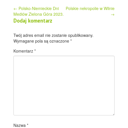
Post
←
Polsko-Niemieckie Dni
Polskie nekropolie w Wilnie
Mediów Zielona Góra 2023.
→
navigation
Dodaj komentarz
Twój adres email nie zostanie opublikowany.
Wymagane pola są oznaczone
*
Komentarz
*
Nazwa
*