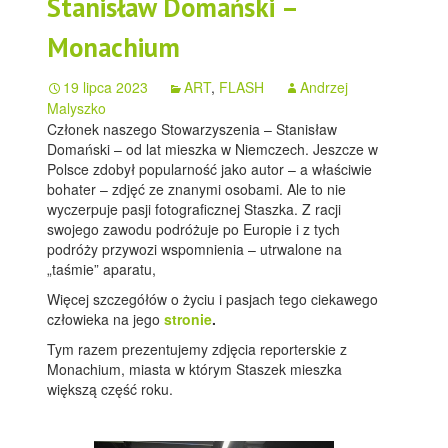
Stanisław Domański –
Monachium
19 lipca 2023
ART
,
FLASH
Andrzej
Malyszko
Członek naszego Stowarzyszenia – Stanisław
Domański – od lat mieszka w Niemczech. Jeszcze w
Polsce zdobył popularność jako autor – a właściwie
bohater – zdjęć ze znanymi osobami. Ale to nie
wyczerpuje pasji fotograficznej Staszka. Z racji
swojego zawodu podróżuje po Europie i z tych
podróży przywozi wspomnienia – utrwalone na
„taśmie” aparatu,
Więcej szczegółów o życiu i pasjach tego ciekawego
człowieka na jego
stronie
.
Tym razem prezentujemy zdjęcia reporterskie z
Monachium, miasta w którym Staszek mieszka
większą część roku.