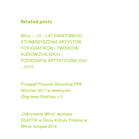
Related posts
Wilno – „10 – LAT ŚWIATOWEGO
STOWARZYSZENIA ARTYSTÓW
FOTOGRAFIKÓW i TWÓRCÓW
AUDIOWIZUALNYCH –
FOTOGRAFIA ARTYSTYCZNA 2003
– 2013”
Przegląd Piosenki Aktorskiej PPA
Wrocław 2017 w obiektywie
Zbigniewa Stokłosy v.2
„Odkrywanie Wilna” wystawa
DSAFiTA w Domu Kultury Polskiej w
Wilnie listopad 2016