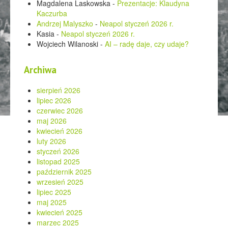
Magdalena Laskowska
-
Prezentacje: Klaudyna
Kaczurba
Andrzej Malyszko
-
Neapol styczeń 2026 r.
Kasia
-
Neapol styczeń 2026 r.
Wojciech Wilanoski
-
AI – radę daje, czy udaje?
Archiwa
sierpień 2026
lipiec 2026
czerwiec 2026
maj 2026
kwiecień 2026
luty 2026
styczeń 2026
listopad 2025
październik 2025
wrzesień 2025
lipiec 2025
maj 2025
kwiecień 2025
marzec 2025