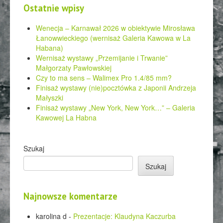
Ostatnie wpisy
Wenecja – Karnawał 2026 w obiektywie Mirosława
Łanowwieckiego (wernisaż Galeria Kawowa w La
Habana)
Wernisaż wystawy „Przemijanie i Trwanie”
Małgorzaty Pawłowskiej
Czy to ma sens – Walimex Pro 1.4/85 mm?
Finisaż wystawy (nie)pocztówka z Japonii Andrzeja
Małyszki
Finisaż wystawy „New York, New York…” – Galeria
Kawowej La Habna
Szukaj
Szukaj
Najnowsze komentarze
karolina d
-
Prezentacje: Klaudyna Kaczurba