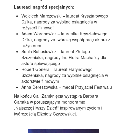
Laureaci nagród specjalnych
:
Wojciech Marczewski – laureat Kryształowego
Dzika, nagrody za wybitne osiągnięcia w
reżyserii filmowej
Adam Woronowicz – laureatka Kryształowego
Dzika, nagrody za twórczą współpracę aktora z
reżyserem
Sonia Bohosiewicz – laureat Złotego
Szczeniaka, nagrody im. Piotra Machalicy dla
aktora śpiewającego
Robert Gonera – laureat Platynowego
Szczeniaka, nagrody za wybitne osiągnięcia w
aktorstwie filmowym
Anna Dereszowska – medal Przyjaciel Festiwalu
Na końcu Gali Zamknięcia wystąpiła Barbara
Garstka w poruszającym monodramie
„Najszczęśliwszy Dzień” inspirowanym życiem i
twórczością Elżbiety Czyżewskiej.