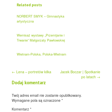
Related posts
NORBERT SMYK – Gimnastyka
artystyczna
Wernisaż wystawy „Przemijanie i
Trwanie” Małgorzaty Pawłowskiej
Wietnam-Polska, Polska-Wietnam
Post
←
Lena – portretów kilka
Jacek Boczar | Spotkanie
po latach
→
navigation
Dodaj komentarz
Twój adres email nie zostanie opublikowany.
Wymagane pola są oznaczone
*
Komentarz
*