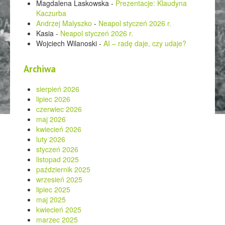
Magdalena Laskowska
-
Prezentacje: Klaudyna
Kaczurba
Andrzej Malyszko
-
Neapol styczeń 2026 r.
Kasia
-
Neapol styczeń 2026 r.
Wojciech Wilanoski
-
AI – radę daje, czy udaje?
Archiwa
sierpień 2026
lipiec 2026
czerwiec 2026
maj 2026
kwiecień 2026
luty 2026
styczeń 2026
listopad 2025
październik 2025
wrzesień 2025
lipiec 2025
maj 2025
kwiecień 2025
marzec 2025