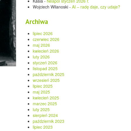
Kasia
-
Neapol styczeń 2026 r.
Wojciech Wilanoski
-
AI – radę daje, czy udaje?
Archiwa
lipiec 2026
czerwiec 2026
maj 2026
kwiecień 2026
luty 2026
styczeń 2026
listopad 2025
październik 2025
wrzesień 2025
lipiec 2025
maj 2025
kwiecień 2025
marzec 2025
luty 2025
sierpień 2024
październik 2023
lipiec 2023