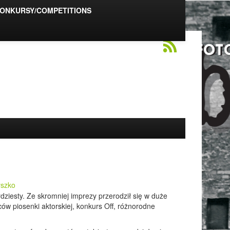
ONKURSY/COMPETITIONS
yszko
rdziesty. Ze skromniej imprezy przerodził się w duże
ów piosenki aktorskiej, konkurs Off, różnorodne