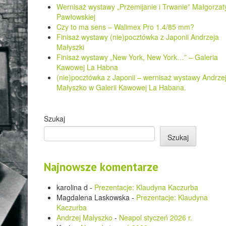
Wernisaż wystawy „Przemijanie i Trwanie” Małgorzat
Pawłowskiej
Czy to ma sens – Walimex Pro 1.4/85 mm?
Finisaż wystawy (nie)pocztówka z Japonii Andrzeja
Małyszki
Finisaż wystawy „New York, New York…” – Galeria
Kawowej La Habna
(nie)pocztówka z Japonii – wernisaż wystawy Andrze
Małyszko w Galerii Kawowej La Habana.
Szukaj
Szukaj
Najnowsze komentarze
karolina d
-
Prezentacje: Klaudyna Kaczurba
Magdalena Laskowska
-
Prezentacje: Klaudyna
Kaczurba
Andrzej Malyszko
-
Neapol styczeń 2026 r.