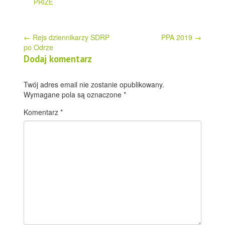
PRIZE
Post
←
Rejs dziennikarzy SDRP
PPA 2019
→
po Odrze
navigation
Dodaj komentarz
Twój adres email nie zostanie opublikowany.
Wymagane pola są oznaczone
*
Komentarz
*