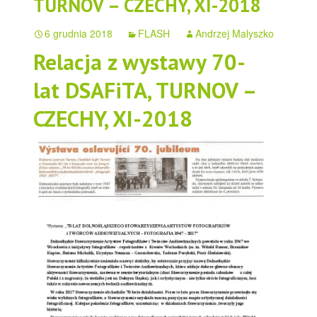
TURNOV – CZECHY, XI-2018
6 grudnia 2018
FLASH
Andrzej Malyszko
Relacja z wystawy 70-
lat DSAFiTA, TURNOV –
CZECHY, XI-2018