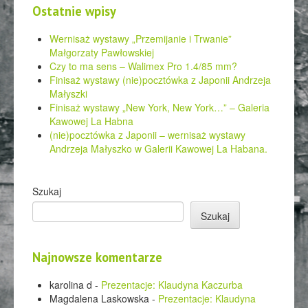
Ostatnie wpisy
Wernisaż wystawy „Przemijanie i Trwanie”
Małgorzaty Pawłowskiej
Czy to ma sens – Walimex Pro 1.4/85 mm?
Finisaż wystawy (nie)pocztówka z Japonii Andrzeja
Małyszki
Finisaż wystawy „New York, New York…” – Galeria
Kawowej La Habna
(nie)pocztówka z Japonii – wernisaż wystawy
Andrzeja Małyszko w Galerii Kawowej La Habana.
Szukaj
Szukaj
Najnowsze komentarze
karolina d
-
Prezentacje: Klaudyna Kaczurba
Magdalena Laskowska
-
Prezentacje: Klaudyna