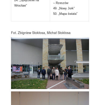
24. „Spojrzenie na
– Rzeszów
Wrocław”
49. „Nowy Jork”
50. „Mapa świata”
Fot. Zbigniew Stokłosa, Michał Stokłosa