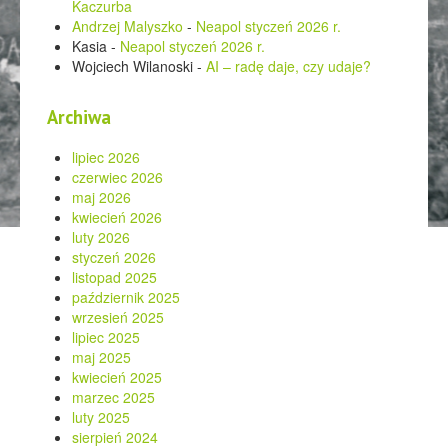
Kaczurba
Andrzej Malyszko
-
Neapol styczeń 2026 r.
Kasia
-
Neapol styczeń 2026 r.
Wojciech Wilanoski
-
AI – radę daje, czy udaje?
Archiwa
lipiec 2026
czerwiec 2026
maj 2026
kwiecień 2026
luty 2026
styczeń 2026
listopad 2025
październik 2025
wrzesień 2025
lipiec 2025
maj 2025
kwiecień 2025
marzec 2025
luty 2025
sierpień 2024