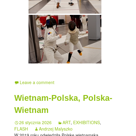
Leave a comment
Wietnam-Polska, Polska-
Wietnam
26 stycznia 2026
ART
,
EXHIBITIONS
,
FLASH
Andrzej Malyszko
W 2019 roku odwiedziła Polskę wietnamska