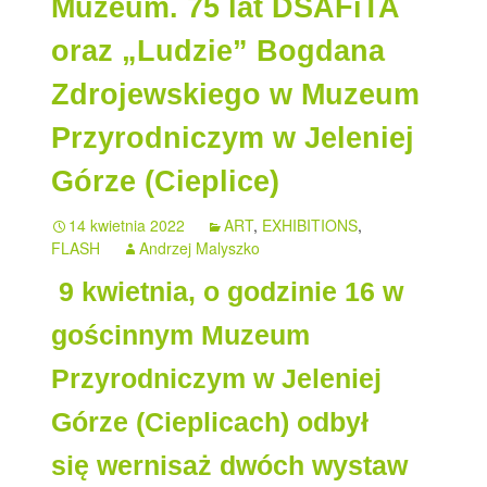
Muzeum. 75 lat DSAFiTA
oraz „Ludzie” Bogdana
Zdrojewskiego w Muzeum
Przyrodniczym w Jeleniej
Górze (Cieplice)
14 kwietnia 2022
ART
,
EXHIBITIONS
,
FLASH
Andrzej Malyszko
9 kwietnia, o godzinie 16 w
gościnnym Muzeum
Przyrodniczym w Jeleniej
Górze (Cieplicach) odbył
się wernisaż dwóch wystaw