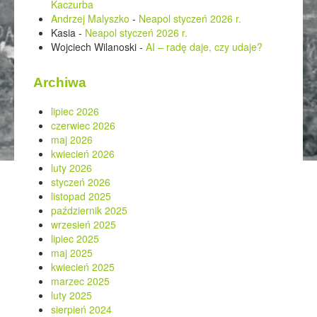
Kaczurba
Andrzej Malyszko
-
Neapol styczeń 2026 r.
Kasia
-
Neapol styczeń 2026 r.
Wojciech Wilanoski
-
AI – radę daje, czy udaje?
Archiwa
lipiec 2026
czerwiec 2026
maj 2026
kwiecień 2026
luty 2026
styczeń 2026
listopad 2025
październik 2025
wrzesień 2025
lipiec 2025
maj 2025
kwiecień 2025
marzec 2025
luty 2025
sierpień 2024