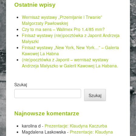
Ostatnie wpisy
Wernisaż wystawy „Przemijanie i Trwanie”
Małgorzaty Pawłowskiej
Czy to ma sens – Walimex Pro 1.4/85 mm?
Finisaż wystawy (nie)pocztówka z Japonii Andrzeja
Małyszki
Finisaż wystawy „New York, New York…” – Galeria
Kawowej La Habna
(nie)pocztówka z Japonii – wernisaż wystawy
Andrzeja Małyszko w Galerii Kawowej La Habana.
Szukaj
Szukaj
Najnowsze komentarze
karolina d
-
Prezentacje: Klaudyna Kaczurba
Magdalena Laskowska
-
Prezentacje: Klaudyna