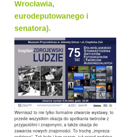
Wrocławia,
eurodeputowanego i
senatora).
Wernisaż to nie tylko formalne otwarcie wystawy, to
przede wszystkim okazja do spotkania twórców z
przyjaciółmi i znajomymi, a także okazja do
zawarcia nowych znajomości. To trochę „impreza
rodzinna”. Tak było i tym razem, już przed godziną