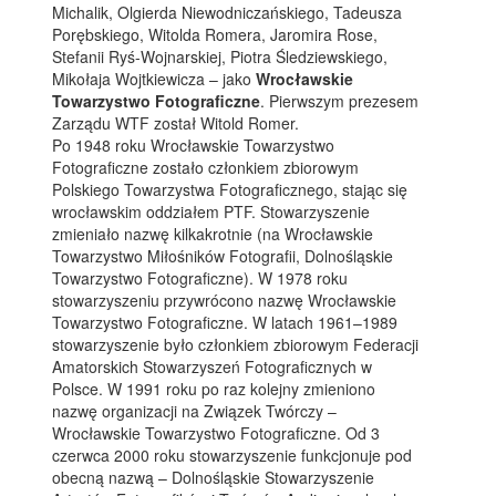
Michalik, Olgierda Niewodniczańskiego, Tadeusza
Porębskiego, Witolda Romera, Jaromira Rose,
Stefanii Ryś-Wojnarskiej, Piotra Śledziewskiego,
Mikołaja Wojtkiewicza – jako
Wrocławskie
Towarzystwo Fotograficzne
. Pierwszym prezesem
Zarządu WTF został Witold Romer.
Po 1948 roku Wrocławskie Towarzystwo
Fotograficzne zostało członkiem zbiorowym
Polskiego Towarzystwa Fotograficznego, stając się
wrocławskim oddziałem PTF. Stowarzyszenie
zmieniało nazwę kilkakrotnie (na Wrocławskie
Towarzystwo Miłośników Fotografii, Dolnośląskie
Towarzystwo Fotograficzne). W 1978 roku
stowarzyszeniu przywrócono nazwę Wrocławskie
Towarzystwo Fotograficzne. W latach 1961–1989
stowarzyszenie było członkiem zbiorowym Federacji
Amatorskich Stowarzyszeń Fotograficznych w
Polsce. W 1991 roku po raz kolejny zmieniono
nazwę organizacji na Związek Twórczy –
Wrocławskie Towarzystwo Fotograficzne. Od 3
czerwca 2000 roku stowarzyszenie funkcjonuje pod
obecną nazwą – Dolnośląskie Stowarzyszenie