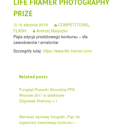
LIFE FRAMER PHOTOGRAPHY
PRIZE
16 sierpnia 2019
COMPETITIONS
,
FLASH
Andrzej Malyszko
Piąta edycja prestiżowego konkursu – dla
zawodowców i amatorów
Szczegóły tutaj:
https://www.life-framer.com/
Related posts
Przegląd Piosenki Aktorskiej PPA
Wrocław 2017 w obiektywie
Zbigniewa Stokłosy v.1
Wernisaż wystawy fotografii „Pięć lat
organizacji światowego konkursu –