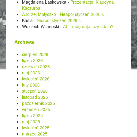
Magdalena Laskowska
-
Prezentacje: Klaudyna
Kaczurba
Andrzej Malyszko
-
Neapol styczeń 2026 r.
Kasia
-
Neapol styczeń 2026 r.
Wojciech Wilanoski
-
AI – radę daje, czy udaje?
Archiwa
sierpień 2026
lipiec 2026
czerwiec 2026
maj 2026
kwiecień 2026
luty 2026
styczeń 2026
listopad 2025
październik 2025
wrzesień 2025
lipiec 2025
maj 2025
kwiecień 2025
marzec 2025