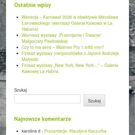
Ostatnie wpisy
Wenecja – Karnawał 2026 w obiektywie Mirosława
Łanowieckiego (wernisaż Galeria Kawowa w La
Habana)
Wernisaż wystawy „Przemijanie i Trwanie”
Małgorzaty Pawłowskiej
Czy to ma sens – Walimex Pro 1.4/85 mm?
Finisaż wystawy (nie)pocztówka z Japonii Andrzeja
Małyszki
Finisaż wystawy „New York, New York…” – Galeria
Kawowej La Habna
Szukaj
Szukaj
Najnowsze komentarze
karolina d
-
Prezentacje: Klaudyna Kaczurba