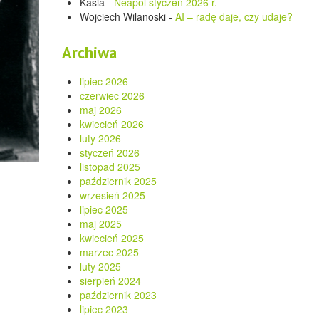
Kasia
-
Neapol styczeń 2026 r.
Wojciech Wilanoski
-
AI – radę daje, czy udaje?
Archiwa
lipiec 2026
czerwiec 2026
maj 2026
kwiecień 2026
luty 2026
styczeń 2026
listopad 2025
październik 2025
wrzesień 2025
lipiec 2025
maj 2025
kwiecień 2025
marzec 2025
luty 2025
sierpień 2024
październik 2023
lipiec 2023