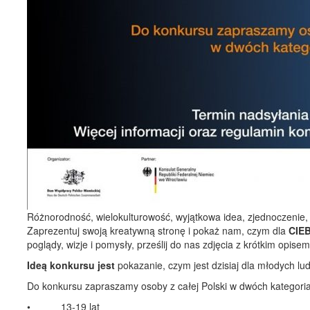
Różnorodność, wielokulturowość, wyjątkowa idea, zjednoczenie, 
Zaprezentuj swoją kreatywną stronę i pokaż nam, czym dla
CIEB
poglądy, wizje i pomysły, prześlij do nas zdjęcia z krótkim opise
Ideą konkursu jest
pokazanie, czym jest dzisiaj dla młodych lud
Do konkursu zapraszamy osoby z całej Polski w dwóch kategori
• 13-19 lat