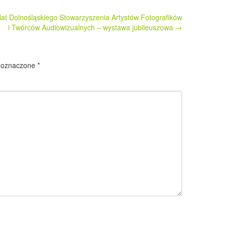
lat Dolnośląskiego Stowarzyszenia Artystów Fotografików
i Twórców Audiowizualnych – wystawa jubileuszowa
→
 oznaczone
*