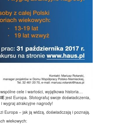
wspólne cele i wartości, wyjątkowa historia…
IE
jest Europa. Sfotografuj swoje doświadczenia,
m i wygraj atrakcyjne nagrody!
zi Europa – jak ją widzą, doświadczają i poznają.
ach wiekowych: