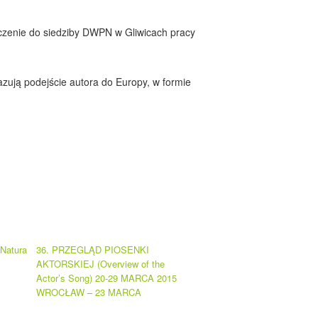
czenie do siedziby DWPN w Gliwicach pracy
ują podejście autora do Europy, w formie
„Natura
36. PRZEGLĄD PIOSENKI
AKTORSKIEJ (Overview of the
Actor’s Song) 20-29 MARCA 2015
WROCŁAW – 23 MARCA