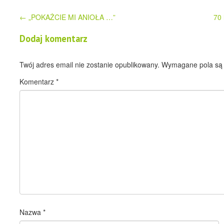
Post
←
„POKAŻCIE MI ANIOŁA …”
70 
navigation
Dodaj komentarz
Twój adres email nie zostanie opublikowany.
Wymagane pola są
Komentarz
*
Nazwa
*