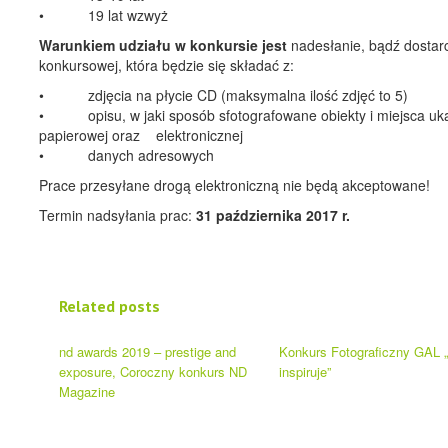
• 19 lat wzwyż
Warunkiem udziału w konkursie jest
nadesłanie, bądź dostar
konkursowej, która będzie się składać z:
• zdjęcia na płycie CD (maksymalna ilość zdjęć to 5)
• opisu, w jaki sposób sfotografowane obiekty i miejsca ukaz
papierowej oraz elektronicznej
• danych adresowych
Prace przesyłane drogą elektroniczną nie będą akceptowane!
Termin nadsyłania prac:
31 października 2017 r.
Related posts
nd awards 2019 – prestige and
Konkurs Fotograficzny GAL 
exposure, Coroczny konkurs ND
inspiruje”
Magazine