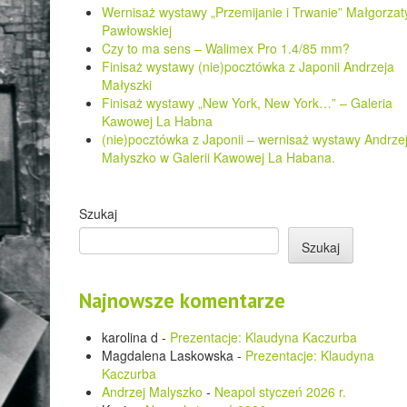
Wernisaż wystawy „Przemijanie i Trwanie” Małgorzat
Pawłowskiej
Czy to ma sens – Walimex Pro 1.4/85 mm?
Finisaż wystawy (nie)pocztówka z Japonii Andrzeja
Małyszki
Finisaż wystawy „New York, New York…” – Galeria
Kawowej La Habna
(nie)pocztówka z Japonii – wernisaż wystawy Andrze
Małyszko w Galerii Kawowej La Habana.
Szukaj
Szukaj
Najnowsze komentarze
karolina d
-
Prezentacje: Klaudyna Kaczurba
Magdalena Laskowska
-
Prezentacje: Klaudyna
Kaczurba
Andrzej Malyszko
-
Neapol styczeń 2026 r.