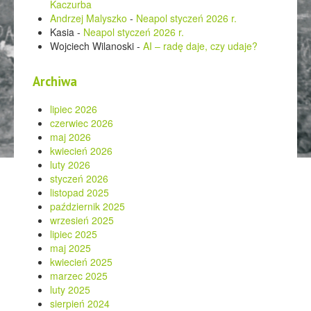
Kaczurba
Andrzej Malyszko
-
Neapol styczeń 2026 r.
Kasia
-
Neapol styczeń 2026 r.
Wojciech Wilanoski
-
AI – radę daje, czy udaje?
Archiwa
lipiec 2026
czerwiec 2026
maj 2026
kwiecień 2026
luty 2026
styczeń 2026
listopad 2025
październik 2025
wrzesień 2025
lipiec 2025
maj 2025
kwiecień 2025
marzec 2025
luty 2025
sierpień 2024