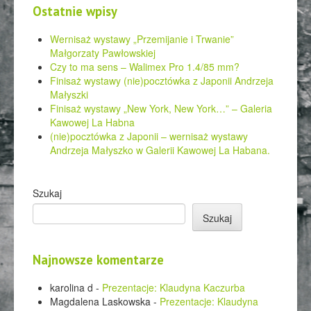
Ostatnie wpisy
Wernisaż wystawy „Przemijanie i Trwanie”
Małgorzaty Pawłowskiej
Czy to ma sens – Walimex Pro 1.4/85 mm?
Finisaż wystawy (nie)pocztówka z Japonii Andrzeja
Małyszki
Finisaż wystawy „New York, New York…” – Galeria
Kawowej La Habna
(nie)pocztówka z Japonii – wernisaż wystawy
Andrzeja Małyszko w Galerii Kawowej La Habana.
Szukaj
Szukaj
Najnowsze komentarze
karolina d
-
Prezentacje: Klaudyna Kaczurba
Magdalena Laskowska
-
Prezentacje: Klaudyna