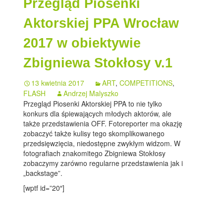
Przegląd Piosenki
Aktorskiej PPA Wrocław
2017 w obiektywie
Zbigniewa Stokłosy v.1
13 kwietnia 2017
ART
,
COMPETITIONS
,
FLASH
Andrzej Malyszko
Przegląd Piosenki Aktorskiej PPA to nie tylko
konkurs dla śpiewających młodych aktorów, ale
także przedstawienia OFF. Fotoreporter ma okazję
zobaczyć także kulisy tego skomplikowanego
przedsięwzięcia, niedostępne zwykłym widzom. W
fotografiach znakomitego Zbigniewa Stokłosy
zobaczymy zarówno regularne przedstawienia jak i
„backstage”.
[wptf id=”20″]