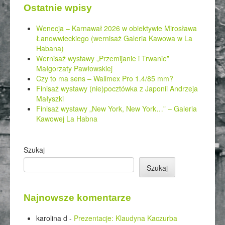
Ostatnie wpisy
Wenecja – Karnawał 2026 w obiektywie Mirosława
Łanowwieckiego (wernisaż Galeria Kawowa w La
Habana)
Wernisaż wystawy „Przemijanie i Trwanie”
Małgorzaty Pawłowskiej
Czy to ma sens – Walimex Pro 1.4/85 mm?
Finisaż wystawy (nie)pocztówka z Japonii Andrzeja
Małyszki
Finisaż wystawy „New York, New York…” – Galeria
Kawowej La Habna
Szukaj
Szukaj
Najnowsze komentarze
karolina d
-
Prezentacje: Klaudyna Kaczurba