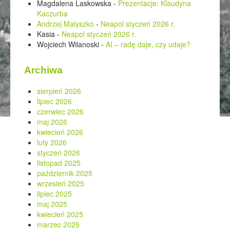
Magdalena Laskowska
-
Prezentacje: Klaudyna
Kaczurba
Andrzej Malyszko
-
Neapol styczeń 2026 r.
Kasia
-
Neapol styczeń 2026 r.
Wojciech Wilanoski
-
AI – radę daje, czy udaje?
Archiwa
sierpień 2026
lipiec 2026
czerwiec 2026
maj 2026
kwiecień 2026
luty 2026
styczeń 2026
listopad 2025
październik 2025
wrzesień 2025
lipiec 2025
maj 2025
kwiecień 2025
marzec 2025