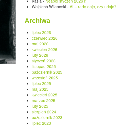
Kasia
-
Neapol styczeń 2026 r.
Wojciech Wilanoski
-
AI – radę daje, czy udaje?
Archiwa
lipiec 2026
czerwiec 2026
maj 2026
kwiecień 2026
luty 2026
styczeń 2026
listopad 2025
październik 2025
wrzesień 2025
lipiec 2025
maj 2025
kwiecień 2025
marzec 2025
luty 2025
sierpień 2024
październik 2023
lipiec 2023