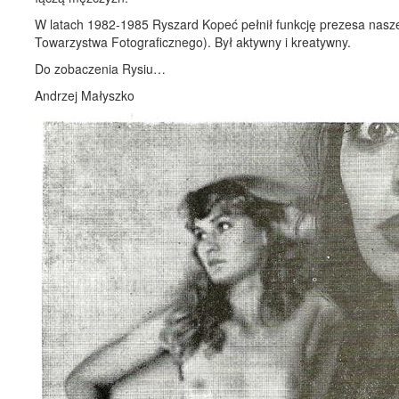
W latach 1982-1985 Ryszard Kopeć pełnił funkcję prezesa nas
Towarzystwa Fotograficznego). Był aktywny i kreatywny.
Do zobaczenia Rysiu…
Andrzej Małyszko