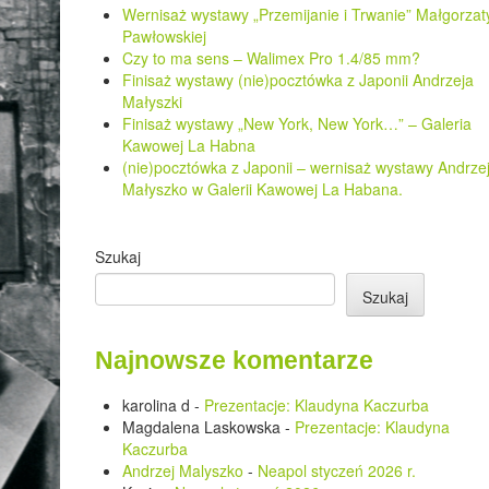
Wernisaż wystawy „Przemijanie i Trwanie” Małgorzat
Pawłowskiej
Czy to ma sens – Walimex Pro 1.4/85 mm?
Finisaż wystawy (nie)pocztówka z Japonii Andrzeja
Małyszki
Finisaż wystawy „New York, New York…” – Galeria
Kawowej La Habna
(nie)pocztówka z Japonii – wernisaż wystawy Andrze
Małyszko w Galerii Kawowej La Habana.
Szukaj
Szukaj
Najnowsze komentarze
karolina d
-
Prezentacje: Klaudyna Kaczurba
Magdalena Laskowska
-
Prezentacje: Klaudyna
Kaczurba
Andrzej Malyszko
-
Neapol styczeń 2026 r.