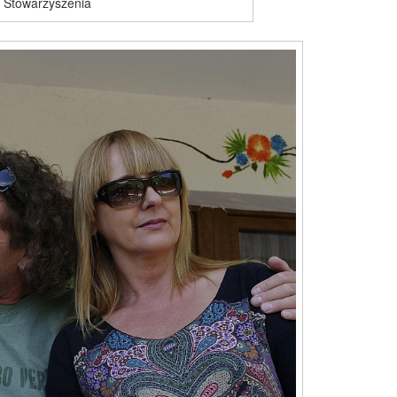
y Stowarzyszenia