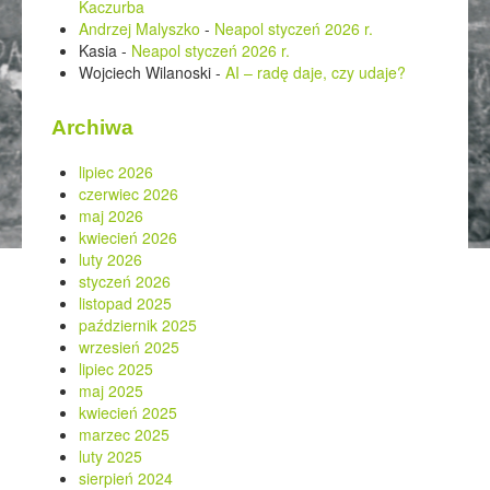
Kaczurba
Andrzej Malyszko
-
Neapol styczeń 2026 r.
Kasia
-
Neapol styczeń 2026 r.
Wojciech Wilanoski
-
AI – radę daje, czy udaje?
Archiwa
lipiec 2026
czerwiec 2026
maj 2026
kwiecień 2026
luty 2026
styczeń 2026
listopad 2025
październik 2025
wrzesień 2025
lipiec 2025
maj 2025
kwiecień 2025
marzec 2025
luty 2025
sierpień 2024