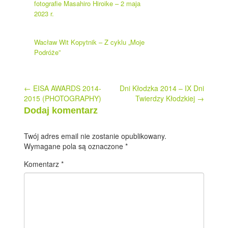
fotografie Masahiro Hiroike – 2 maja
2023 r.
Wacław Wit Kopytnik – Z cyklu „Moje
Podróże”
Post
←
EISA AWARDS 2014-
Dni Kłodzka 2014 – IX Dni
2015 (PHOTOGRAPHY)
Twierdzy Kłodzkiej
→
navigation
Dodaj komentarz
Twój adres email nie zostanie opublikowany.
Wymagane pola są oznaczone
*
Komentarz
*