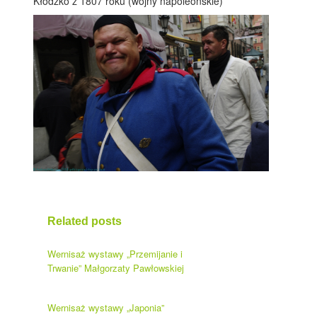
Kłodzko z 1807 roku (wojny napoleońskie)
Related posts
Wernisaż wystawy „Przemijanie i
Trwanie” Małgorzaty Pawłowskiej
Wernisaż wystawy „Japonia”