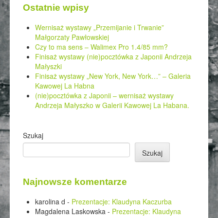
Ostatnie wpisy
Wernisaż wystawy „Przemijanie i Trwanie”
Małgorzaty Pawłowskiej
Czy to ma sens – Walimex Pro 1.4/85 mm?
Finisaż wystawy (nie)pocztówka z Japonii Andrzeja
Małyszki
Finisaż wystawy „New York, New York…” – Galeria
Kawowej La Habna
(nie)pocztówka z Japonii – wernisaż wystawy
Andrzeja Małyszko w Galerii Kawowej La Habana.
Szukaj
Szukaj
Najnowsze komentarze
karolina d
-
Prezentacje: Klaudyna Kaczurba
Magdalena Laskowska
-
Prezentacje: Klaudyna