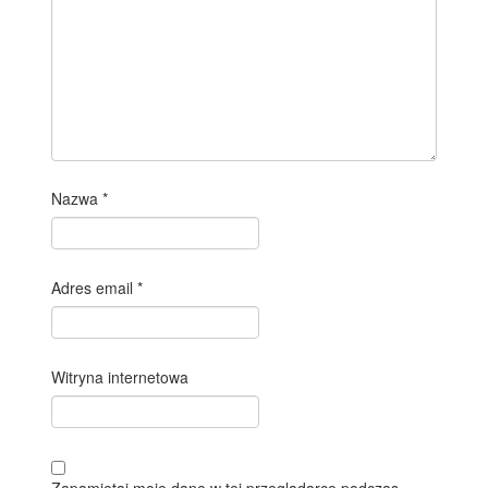
Nazwa
*
Adres email
*
Witryna internetowa
Zapamiętaj moje dane w tej przeglądarce podczas