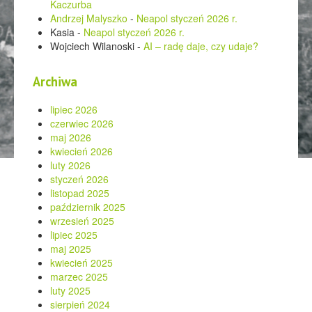
Kaczurba
Andrzej Malyszko
-
Neapol styczeń 2026 r.
Kasia
-
Neapol styczeń 2026 r.
Wojciech Wilanoski
-
AI – radę daje, czy udaje?
Archiwa
lipiec 2026
czerwiec 2026
maj 2026
kwiecień 2026
luty 2026
styczeń 2026
listopad 2025
październik 2025
wrzesień 2025
lipiec 2025
maj 2025
kwiecień 2025
marzec 2025
luty 2025
sierpień 2024