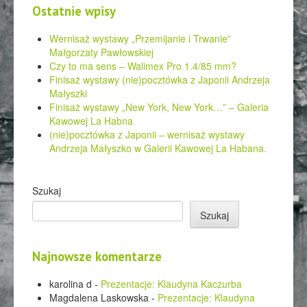
Ostatnie wpisy
Wernisaż wystawy „Przemijanie i Trwanie”
Małgorzaty Pawłowskiej
Czy to ma sens – Walimex Pro 1.4/85 mm?
Finisaż wystawy (nie)pocztówka z Japonii Andrzeja
Małyszki
Finisaż wystawy „New York, New York…” – Galeria
Kawowej La Habna
(nie)pocztówka z Japonii – wernisaż wystawy
Andrzeja Małyszko w Galerii Kawowej La Habana.
Szukaj
Szukaj
Najnowsze komentarze
karolina d
-
Prezentacje: Klaudyna Kaczurba
Magdalena Laskowska
-
Prezentacje: Klaudyna