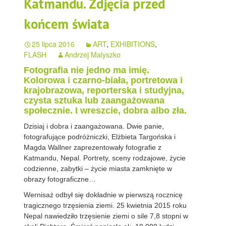
Katmandu. Zdjęcia przed
końcem świata
25 lipca 2016
ART
,
EXHIBITIONS
,
FLASH
Andrzej Malyszko
Fotografia nie jedno ma imię.
Kolorowa i czarno-biała, portretowa i
krajobrazowa, reporterska i studyjna,
czysta sztuka lub zaangażowana
społecznie. I wreszcie, dobra albo zła.
Dzisiaj i dobra i zaangażowana. Dwie panie,
fotografujące podróżniczki, Elżbieta Targońska i
Magda Wallner zaprezentowały fotografie z
Katmandu, Nepal. Portrety, sceny rodzajowe, życie
codzienne, zabytki – życie miasta zamknięte w
obrazy fotograficzne…
Wernisaż odbył się dokładnie w pierwszą rocznicę
tragicznego trzęsienia ziemi. 25 kwietnia 2015 roku
Nepal nawiedziło trzęsienie ziemi o sile 7,8 stopni w