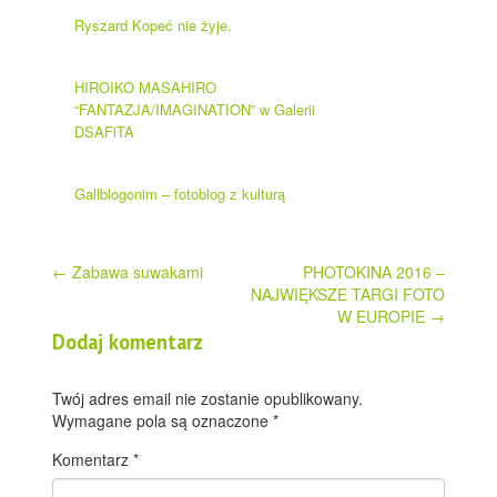
Ryszard Kopeć nie żyje.
HIROIKO MASAHIRO
“FANTAZJA/IMAGINATION” w Galerii
DSAFiTA
Gallblogonim – fotoblog z kulturą
Post
←
Zabawa suwakami
PHOTOKINA 2016 –
NAJWIĘKSZE TARGI FOTO
navigation
W EUROPIE
→
Dodaj komentarz
Twój adres email nie zostanie opublikowany.
Wymagane pola są oznaczone
*
Komentarz
*