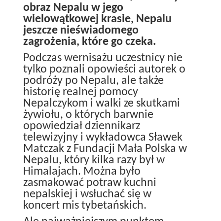
obraz Nepalu w jego
wielowątkowej krasie, Nepalu
jeszcze nieświadomego
zagrożenia, które go czeka.
Podczas wernisażu uczestnicy nie
tylko poznali opowieści autorek o
podróży po Nepalu, ale także
historię realnej pomocy
Nepalczykom i walki ze skutkami
żywiołu, o których barwnie
opowiedział dziennikarz
telewizyjny i wykładowca Sławek
Matczak z Fundacji Mała Polska w
Nepalu, który kilka razy był w
Himalajach. Można było
zasmakować potraw kuchni
nepalskiej i wsłuchać się w
koncert mis tybetańskich.