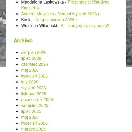
Magdalena Laskowska
-
Prezentacje: Klaudyna
Kaczurba
Andrzej Malyszko
-
Neapol styczeń 2026 r.
Kasia
-
Neapol styczeń 2026 r.
Wojciech Wilanoski
-
AI – radę daje, czy udaje?
Archiwa
sierpień 2026
lipiec 2026
czerwiec 2026
maj 2026
kwiecień 2026
luty 2026
styczeń 2026
listopad 2025
październik 2025
wrzesień 2025
lipiec 2025
maj 2025
kwiecień 2025
marzec 2025