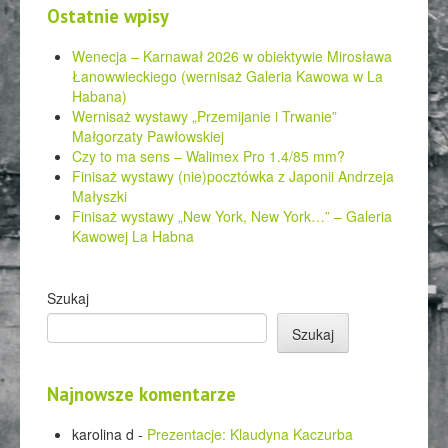
Ostatnie wpisy
Wenecja – Karnawał 2026 w obiektywie Mirosława
Łanowwieckiego (wernisaż Galeria Kawowa w La
Habana)
Wernisaż wystawy „Przemijanie i Trwanie”
Małgorzaty Pawłowskiej
Czy to ma sens – Walimex Pro 1.4/85 mm?
Finisaż wystawy (nie)pocztówka z Japonii Andrzeja
Małyszki
Finisaż wystawy „New York, New York…” – Galeria
Kawowej La Habna
Szukaj
Szukaj
Najnowsze komentarze
karolina d
-
Prezentacje: Klaudyna Kaczurba