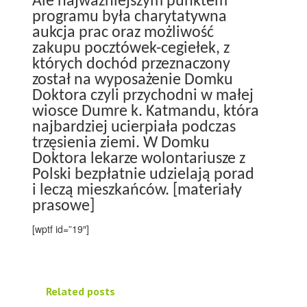
Ale najważniejszym punktem
programu była charytatywna
aukcja prac oraz możliwość
zakupu pocztówek-cegiełek, z
których dochód przeznaczony
został na wyposażenie Domku
Doktora czyli przychodni w małej
wiosce Dumre k. Katmandu, która
najbardziej ucierpiała podczas
trzęsienia ziemi. W Domku
Doktora lekarze wolontariusze z
Polski bezpłatnie udzielają porad
i leczą mieszkańców. [materiały
prasowe]
[wptf id=”19″]
Related posts