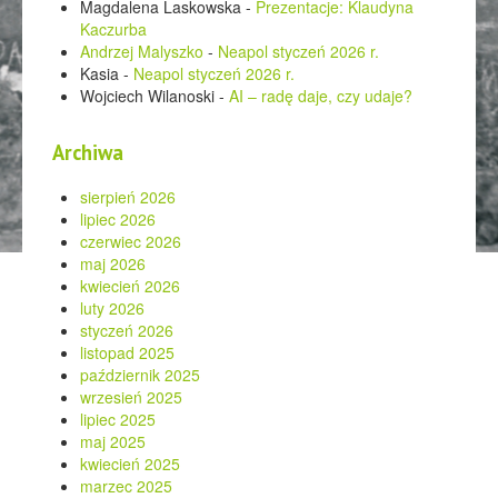
Magdalena Laskowska
-
Prezentacje: Klaudyna
Kaczurba
Andrzej Malyszko
-
Neapol styczeń 2026 r.
Kasia
-
Neapol styczeń 2026 r.
Wojciech Wilanoski
-
AI – radę daje, czy udaje?
Archiwa
sierpień 2026
lipiec 2026
czerwiec 2026
maj 2026
kwiecień 2026
luty 2026
styczeń 2026
listopad 2025
październik 2025
wrzesień 2025
lipiec 2025
maj 2025
kwiecień 2025
marzec 2025