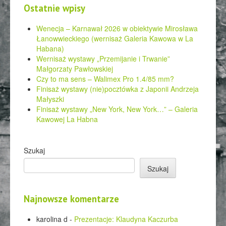
Ostatnie wpisy
Wenecja – Karnawał 2026 w obiektywie Mirosława
Łanowwieckiego (wernisaż Galeria Kawowa w La
Habana)
Wernisaż wystawy „Przemijanie i Trwanie”
Małgorzaty Pawłowskiej
Czy to ma sens – Walimex Pro 1.4/85 mm?
Finisaż wystawy (nie)pocztówka z Japonii Andrzeja
Małyszki
Finisaż wystawy „New York, New York…” – Galeria
Kawowej La Habna
Szukaj
Szukaj
Najnowsze komentarze
karolina d
-
Prezentacje: Klaudyna Kaczurba