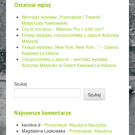
Ostatnie wpisy
Wernisaż wystawy „Przemijanie i Trwanie”
Małgorzaty Pawłowskiej
Czy to ma sens – Walimex Pro 1.4/85 mm?
Finisaż wystawy (nie)pocztówka z Japonii Andrzeja
Małyszki
Finisaż wystawy „New York, New York…” – Galeria
Kawowej La Habna
(nie)pocztówka z Japonii – wernisaż wystawy
Andrzeja Małyszko w Galerii Kawowej La Habana.
Szukaj
Szukaj
Najnowsze komentarze
karolina d
-
Prezentacje: Klaudyna Kaczurba
Magdalena Laskowska
-
Prezentacje: Klaudyna