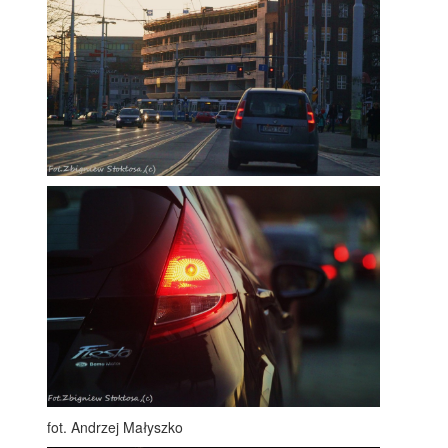
fot. Andrzej Małyszko