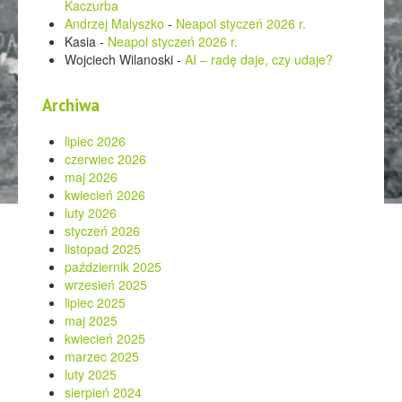
Kaczurba
Andrzej Malyszko
-
Neapol styczeń 2026 r.
Kasia
-
Neapol styczeń 2026 r.
Wojciech Wilanoski
-
AI – radę daje, czy udaje?
Archiwa
lipiec 2026
czerwiec 2026
maj 2026
kwiecień 2026
luty 2026
styczeń 2026
listopad 2025
październik 2025
wrzesień 2025
lipiec 2025
maj 2025
kwiecień 2025
marzec 2025
luty 2025
sierpień 2024