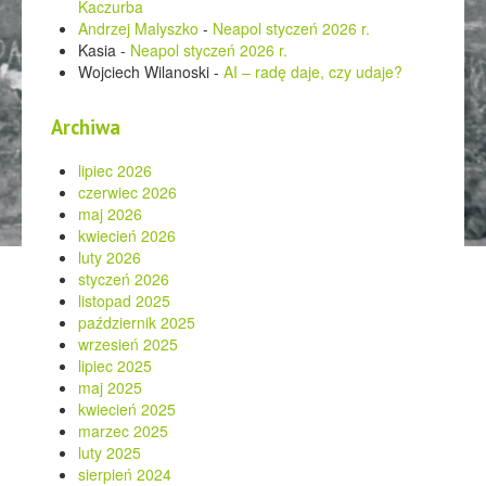
Kaczurba
Andrzej Malyszko
-
Neapol styczeń 2026 r.
Kasia
-
Neapol styczeń 2026 r.
Wojciech Wilanoski
-
AI – radę daje, czy udaje?
Archiwa
lipiec 2026
czerwiec 2026
maj 2026
kwiecień 2026
luty 2026
styczeń 2026
listopad 2025
październik 2025
wrzesień 2025
lipiec 2025
maj 2025
kwiecień 2025
marzec 2025
luty 2025
sierpień 2024