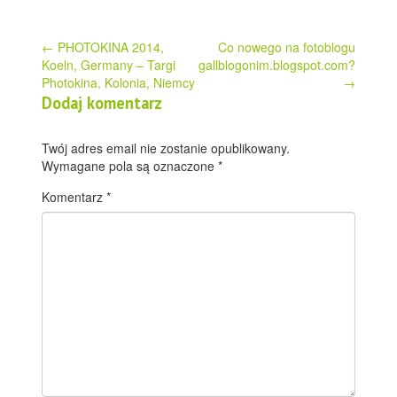
Post
←
PHOTOKINA 2014,
Co nowego na fotoblogu
Koeln, Germany – Targi
gallblogonim.blogspot.com?
navigation
Photokina, Kolonia, Niemcy
→
Dodaj komentarz
Twój adres email nie zostanie opublikowany.
Wymagane pola są oznaczone
*
Komentarz
*