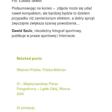
Fot. Łukasz Skwiot
Podsumowując na koniec – zdjęcie może się udać
nawet kompaktem, ale bardziej będzie to dziełem
przypadku niż zamierzonym efektem, a dobry sprzęt
zwyczajnie zwiększa szansę powodzenia…
Dawid Szulc
, niezależny fotograf sportrowy,
publikuje w prasie sportowej i Internecie.
Related posts
Wietnam-Polska, Polska-Wietnam
III – Międzynarodowy Plener
Fotograficzny – Lądek Zdrój, Wiosna
2020
AI portretuje