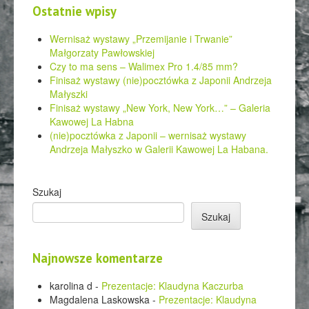
Ostatnie wpisy
Wernisaż wystawy „Przemijanie i Trwanie”
Małgorzaty Pawłowskiej
Czy to ma sens – Walimex Pro 1.4/85 mm?
Finisaż wystawy (nie)pocztówka z Japonii Andrzeja
Małyszki
Finisaż wystawy „New York, New York…” – Galeria
Kawowej La Habna
(nie)pocztówka z Japonii – wernisaż wystawy
Andrzeja Małyszko w Galerii Kawowej La Habana.
Szukaj
Szukaj
Najnowsze komentarze
karolina d
-
Prezentacje: Klaudyna Kaczurba
Magdalena Laskowska
-
Prezentacje: Klaudyna