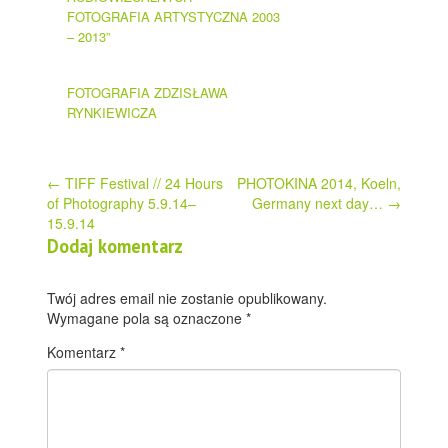
FOTOGRAFIA ARTYSTYCZNA 2003
– 2013”
FOTOGRAFIA ZDZISŁAWA
RYNKIEWICZA
Post
←
TIFF Festival // 24 Hours
PHOTOKINA 2014, Koeln,
of Photography 5.9.14–
Germany next day…
→
navigation
15.9.14
Dodaj komentarz
Twój adres email nie zostanie opublikowany.
Wymagane pola są oznaczone
*
Komentarz
*