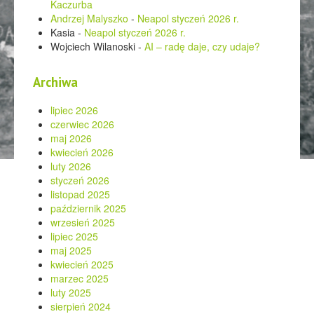
Kaczurba
Andrzej Malyszko
-
Neapol styczeń 2026 r.
Kasia
-
Neapol styczeń 2026 r.
Wojciech Wilanoski
-
AI – radę daje, czy udaje?
Archiwa
lipiec 2026
czerwiec 2026
maj 2026
kwiecień 2026
luty 2026
styczeń 2026
listopad 2025
październik 2025
wrzesień 2025
lipiec 2025
maj 2025
kwiecień 2025
marzec 2025
luty 2025
sierpień 2024