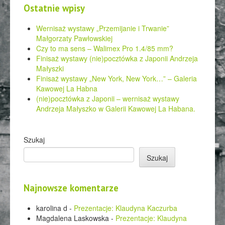
Ostatnie wpisy
Wernisaż wystawy „Przemijanie i Trwanie”
Małgorzaty Pawłowskiej
Czy to ma sens – Walimex Pro 1.4/85 mm?
Finisaż wystawy (nie)pocztówka z Japonii Andrzeja
Małyszki
Finisaż wystawy „New York, New York…” – Galeria
Kawowej La Habna
(nie)pocztówka z Japonii – wernisaż wystawy
Andrzeja Małyszko w Galerii Kawowej La Habana.
Szukaj
Szukaj
Najnowsze komentarze
karolina d
-
Prezentacje: Klaudyna Kaczurba
Magdalena Laskowska
-
Prezentacje: Klaudyna