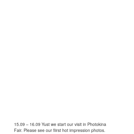
15.09 – 16.09 Yust we start our visit in Photokina
Fair. Please see our fiirst hot impression photos.