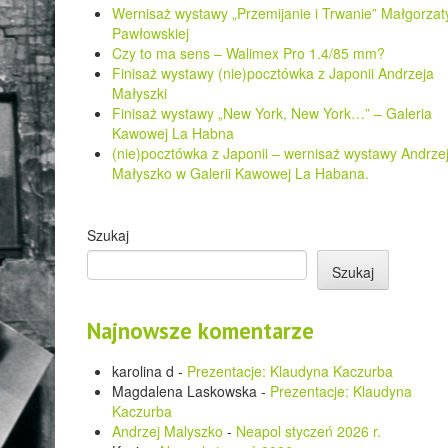
Wernisaż wystawy „Przemijanie i Trwanie” Małgorzat
Pawłowskiej
Czy to ma sens – Walimex Pro 1.4/85 mm?
Finisaż wystawy (nie)pocztówka z Japonii Andrzeja
Małyszki
Finisaż wystawy „New York, New York…” – Galeria
Kawowej La Habna
(nie)pocztówka z Japonii – wernisaż wystawy Andrze
Małyszko w Galerii Kawowej La Habana.
Szukaj
Szukaj
Najnowsze komentarze
karolina d
-
Prezentacje: Klaudyna Kaczurba
Magdalena Laskowska
-
Prezentacje: Klaudyna
Kaczurba
Andrzej Malyszko
-
Neapol styczeń 2026 r.