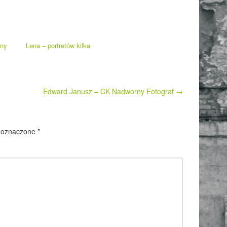
rny
Lena – portretów kilka
Edward Janusz – CK Nadworny Fotograf
→
 oznaczone
*