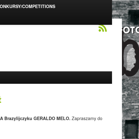
ONKURSY/COMPETITIONS
ł
A Brazylijczyku GERALDO MELO.
Zapraszamy do