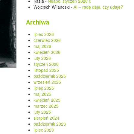
Kasia
-
Neapol styczeń 2026 r.
Wojciech Wilanoski
-
AI – radę daje, czy udaje?
Archiwa
lipiec 2026
czerwiec 2026
maj 2026
kwiecień 2026
luty 2026
styczeń 2026
listopad 2025
październik 2025
wrzesień 2025
lipiec 2025
maj 2025
kwiecień 2025
marzec 2025
luty 2025
sierpień 2024
październik 2023
lipiec 2023